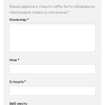
Ваша адреса е-поште неће бити објављена.
Неопходна поља су означена
*
Коментар
*
Име
*
Е-пошта
*
Веб место