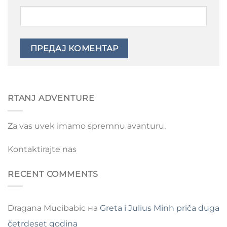
RTANJ ADVENTURE
Za vas uvek imamo spremnu avanturu.
Kontaktirajte nas
RECENT COMMENTS
Dragana Mucibabic
на
Greta i Julius Minh priča duga
četrdeset godina