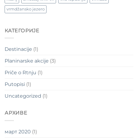
vrmdžansko jezero
КАТЕГОРИЈЕ
Destinacije
(1)
Planinarske akcije
(3)
Priče o Rtnju
(1)
Putopisi
(1)
Uncategorized
(1)
АРХИВЕ
март 2020
(1)